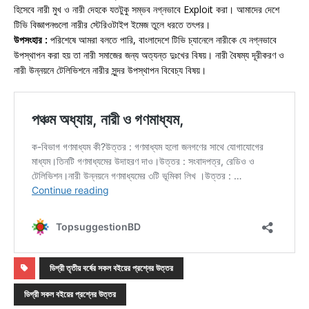
হিসেবে নারী মুখ ও নারী দেহকে যতটুকু সম্ভব নগ্নভাবে Exploit করা। আমাদের দেশে
টিভি বিজ্ঞাপনগুলো নারীর স্টেরিওটাইপ ইমেজ তুলে ধরতে তৎপর।
উপসংহার :
পরিশেষে আমরা বলতে পারি, বাংলাদেশে টিভি চ্যানেলে নারীকে যে নগ্নভাবে
উপস্থাপন করা হয় তা নারী সমাজের জন্য অত্যন্ত দুঃখের বিষয়। নারী বৈষম্য দূরীকরণ ও
নারী উন্নয়নে টেলিভিশনে নারীর সুন্দর উপস্থাপন বিবেচ্য বিষয়।
ডিগ্রী তৃতীয় বর্ষের সকল বইয়ের প্রশ্নের উত্তর
ডিগ্রী সকল বইয়ের প্রশ্নের উত্তর