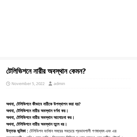
টেলিভিশনে নারীর অবস্থান কেমন?
November 5, 2022
admin
অথবা, টেলিভিশনে কীভাবে নারীকে উপস্থাপন করা হয়?
অথবা, টেলিভিশনে নারীর অবস্থান বর্ণনা কর।
অথবা, টেলিভিশনে নারীর অবস্থান আলোচনা কর।
অথবা, টেলিভিশনে নারীর অবস্থান তুলে ধর।
উত্তর৷ ভূমিকা :
টেলিভিশন বর্তমান সময়ের সবচেয়ে প্রভাবশালী গণমাধ্যম এবং এর