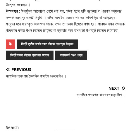
উল্লেখ করেছেন ।
উপসংহার :
উপর্যুক্ত আলোচনা শেষে বলা যায়, ঘটনা হচ্ছে দুটি প্রত্যয় বা ধারণার মধ্যকার
সম্পর্ক সম্বন্ধে একটি বিবৃতি । ঘটনা সংঘটিত হওয়ার পর এর কার্যশক্তি বা অস্তিত্ব
মানুষের মনে ধারণকৃত অবস্থায় থাকে, তখন তা তথ্য হিসেবে গণ্য হয়। গবেষক যখন তথ্যকে
গবেষণার কাজে উৎস হিসেবে চিহ্নিত বা ব্যবহার করে তখন তা উপাত্ত হিসেবে বিবেচিত
ডিগ্রী তৃতীয় বর্ষের সকল বইয়ের প্রশ্নের উত্তর
ডিগ্রী সকল বইয়ের প্রশ্নের উত্তর
সমাজকর্ম পঞ্চম পত্র
PREVIOUS
সামাজিক গবেষণায় বৈজ্ঞানিক পদ্ধতির গুরুত্ব লিখ ।
NEXT
সামাজিক গবেষণায় ধারণার গুরুত্ব লিখ ।
Search