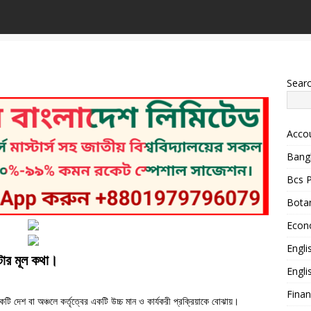
Sear
Acco
Bang
Bcs P
Bota
Econ
Engli
টার মূল কথা।
Engl
Fina
টি দেশ বা অঞ্চলে কর্তৃত্বের একটি উচ্চ মান ও কার্যকরী প্রক্রিয়াকে বোঝায়।