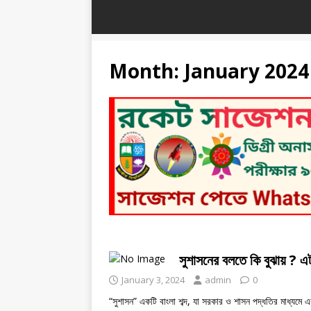
Month:
January 2024
সুশাসনের বলতে কি বুঝায় ? এ
January 3, 2024
admin
0
“সুশাসন” একটি বাংলা শব্দ, যা সরকার ও শাসন পদ্ধতির মাধ্যমে এক