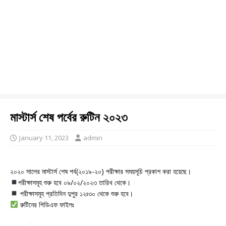
মাস্টার্স শেষ পর্বের রুটিন ২০২৩
January 11, 2023
admin
২০২০ সালের মাস্টার্স শেষ পর্ব(২০১৯-২০) পরীক্ষার সময়সূচি প্রকাশ করা হয়েছে।
পরীক্ষাসমূহ শুরু হবে ০৯/০২/২০২৩ তারিখ থেকে।
পরীক্ষাসমূহ প্রতিদিন দুপুর ১২ঃ৩০ থেকে শুরু হবে।
রুটিনের পিডিএফ ফাইলঃ