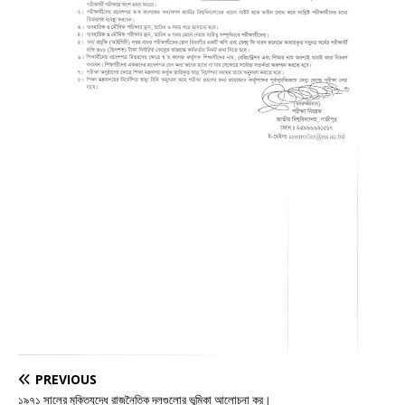
PREVIOUS
১৯৭১ সালের মুক্তিযুদ্ধে রাজনৈতিক দলগুলোর ভূমিকা আলোচনা কর।