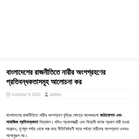
বাংলাদেশের রাজনীতিতে নারীর অংশগ্রহণের
প্রতিবন্ধকতাসমূহ আলোচনা কর
October 9, 2025
admin
বাংলাদেশের রাজনীতিতে নারীর অংশগ্রহণ বৃদ্ধির ক্ষেত্রে অনেকগুলো
কাঠামোগত এবং
সামাজিক প্রতিবন্ধকতা
বিদ্যমান। যদিও প্রধানমন্ত্রী এবং বিরোধী দলের প্রধান নারী হওয়া
সত্ত্বেও, তৃণমূল পর্যায় থেকে শুরু করে নীতিনির্ধারণী স্তর পর্যন্ত নারীদের অংশগ্রহণ এখনও
আশানুরূপ নয়।