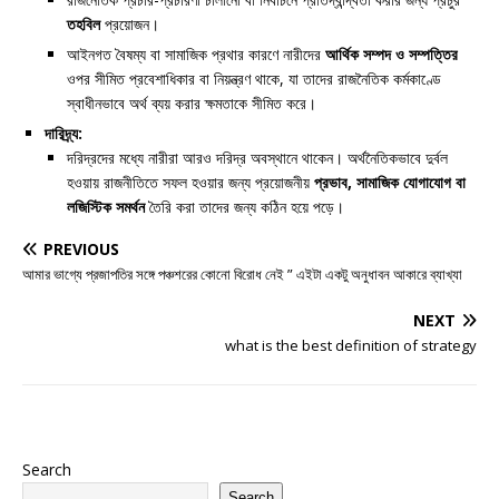
তহবিল
প্রয়োজন।
আইনগত বৈষম্য বা সামাজিক প্রথার কারণে নারীদের
আর্থিক সম্পদ ও সম্পত্তির
ওপর সীমিত প্রবেশাধিকার বা নিয়ন্ত্রণ থাকে, যা তাদের রাজনৈতিক কর্মকাণ্ডে
স্বাধীনভাবে অর্থ ব্যয় করার ক্ষমতাকে সীমিত করে।
দারিদ্র্য:
দরিদ্রদের মধ্যে নারীরা আরও দরিদ্র অবস্থানে থাকেন। অর্থনৈতিকভাবে দুর্বল
হওয়ায় রাজনীতিতে সফল হওয়ার জন্য প্রয়োজনীয়
প্রভাব, সামাজিক যোগাযোগ বা
লজিস্টিক সমর্থন
তৈরি করা তাদের জন্য কঠিন হয়ে পড়ে।
PREVIOUS
আমার ভাগ্যে প্রজাপতির সঙ্গে পঞ্চশরের কোনো বিরোধ নেই ” এইটা একটু অনুধাবন আকারে ব্যাখ্যা
NEXT
what is the best definition of strategy
Search
Search