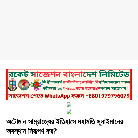
অটোমান সাম্রাজ্যের ইতিহাসে মহামতি সুলাইমানের
অবস্থান নিরূপণ কর?