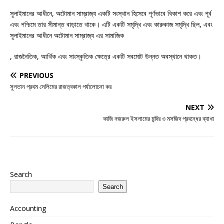
সুলাইমানের আধীনে, অটোমান সাম্রাজ্য একটি সংস্থান হিসেবে পূর্ণভাবে বিকাশ করে এবং পূর্ব
এবং পশ্চিমে তার সীমান্ত বাড়াতে থাকে। এটি একটি সমৃদ্ধি এবং কারুকাজ সমৃদ্ধি ছিল, এবং
সুলাইমানের আধীনে অটোমান সাম্রাজ্য এর সামাজিক
, রাজনৈতিক, আর্থিক এবং সাংস্কৃতিক ক্ষেত্রে একটি সবমোট উন্নত অবস্থানে থাকত।
PREVIOUS
সুলতান প্রথম সেলিমের রাজত্বকাল পর্যালোচনা কর
NEXT
কাজি নজরুল ইসলামের মন্দির ও মসজিদ প্রবন্ধের ব্যাখা
Search
Search
Accounting